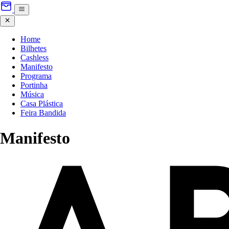
Home
Bilhetes
Cashless
Manifesto
Programa
Portinha
Música
Casa Plástica
Feira Bandida
Manifesto