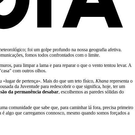
teorológico; foi um golpe profundo na nossa geografia afetiva.
comunicações, fomos todos confrontados com o limite.
 muros, para limpar a lama e para reparar o que o vento tentou levar. A
"casa" com outros olhos.
ou «lugar de pertença». Mais do que um teto físico,
Khana
representa o
ousada da Juventude para redescobrir o que significa, hoje, ter um
lusão da permanência desabar
, escolhemos as paredes sólidas do
e uma comunidade que sabe que, para caminhar lá fora, precisa primeiro
casa é algo que carregamos connosco, mesmo quando somos forçados a