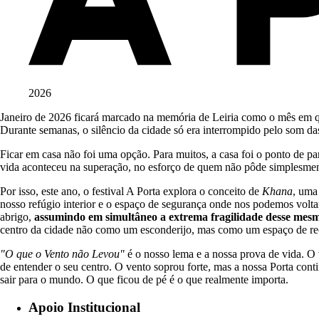
2026
Janeiro de 2026 ficará marcado na memória de Leiria como o mês em q
Durante semanas, o silêncio da cidade só era interrompido pelo som da
Ficar em casa não foi uma opção. Para muitos, a casa foi o ponto de part
vida aconteceu na superação, no esforço de quem não pôde simplesmente
Por isso, este ano, o festival A Porta explora o conceito de
Khana
, uma
nosso refúgio interior e o espaço de segurança onde nos podemos voltar
abrigo,
assumindo em simultâneo a extrema fragilidade desse mesm
centro da cidade não como um esconderijo, mas como um espaço de re
"O que o Vento não Levou"
é o nosso lema e a nossa prova de vida. O 
de entender o seu centro. O vento soprou forte, mas a nossa Porta co
sair para o mundo. O que ficou de pé é o que realmente importa.
Apoio Institucional